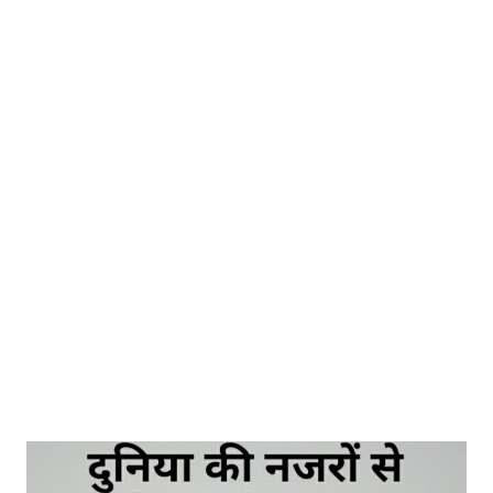
देखकर मुस्कुराई है आंखें भर जाएंगी मेरे इश्क की कहानी जानकर खुद की तोहीन
होती है इसीलिए खामोश रहता हूं मैंने किस तरह ठोकर खाई है दुआओं में मांगता रहा हूं
यूं ही रिश्तो में मिठास बढ़ती रहे धीरे धीरे मोहब्बत परवान चढ़ती रहे सिर्फ तुम्हारा होके
रहूं जब तक ये सांसे चलती रहे उम्र भर साथ निभाने का वादा करो जो हम दोनों की
ख्वाहिशें हैं कायम रहने का इरादा करो वक्त खुशियों में गुजरने लगे हर दिन थोड़ा और
प्या...