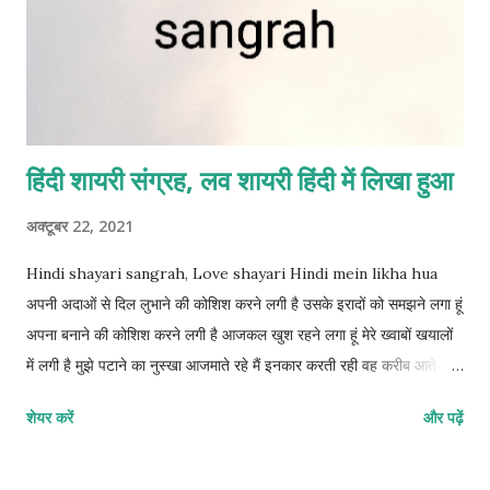
हिंदी शायरी संग्रह, लव शायरी हिंदी में लिखा हुआ
अक्टूबर 22, 2021
Hindi shayari sangrah, Love shayari Hindi mein likha hua
अपनी अदाओं से दिल लुभाने की कोशिश करने लगी है उसके इरादों को समझने लगा हूं
अपना बनाने की कोशिश करने लगी है आजकल खुश रहने लगा हूं मेरे ख्वाबों खयालों
में लगी है मुझे पटाने का नुस्खा आजमाते रहे मैं इनकार करती रही वह करीब आते रहे
मैं फस गई हूं उनकी बातों में जिंदगी के लिए अच्छा हमसफर मिल गया उसकी चाहतों से
शेयर करें
और पढ़ें
रूबरू हो गया हूं जबसे मुस्कुराकर करीब आने लगी है अपनी गुणवत्ता बताना शुरू कर
दिया है कब तक मेरे मोहब्बत में ढलने से बच पाएगी जब मैंने पटना शुरू कर दिया है
दिल तोड़कर जाने के बाद हम किस हाल में है मुझे मालूम हुआ है वह छुपकर मेरी दशा