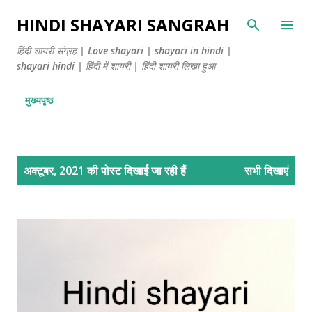
सीधे मुख्य सामग्री पर जाएं
HINDI SHAYARI SANGRAH
हिंदी शायरी संग्रह | Love shayari | shayari in hindi |
shayari hindi | हिंदी में शायरी | हिंदी शायरी लिखा हुआ
मुख्यपृष्ठ
सं
अक्टूबर, 2021 की पोस्ट दिखाई जा रही हैं
सभी दिखाएं
दे
श