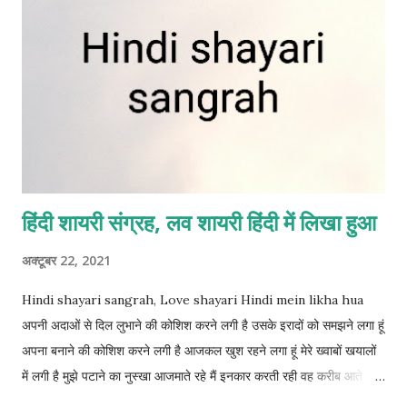
हिंदी शायरी संग्रह, लव शायरी हिंदी में लिखा हुआ
अक्टूबर 22, 2021
Hindi shayari sangrah, Love shayari Hindi mein likha hua
अपनी अदाओं से दिल लुभाने की कोशिश करने लगी है उसके इरादों को समझने लगा हूं
अपना बनाने की कोशिश करने लगी है आजकल खुश रहने लगा हूं मेरे ख्वाबों खयालों
में लगी है मुझे पटाने का नुस्खा आजमाते रहे मैं इनकार करती रही वह करीब आते रहे
मैं फस गई हूं उनकी बातों में जिंदगी के लिए अच्छा हमसफर मिल गया उसकी चाहतों से