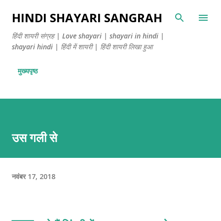
सीधे मुख्य सामग्री पर जाएं
HINDI SHAYARI SANGRAH
हिंदी शायरी संग्रह | Love shayari | shayari in hindi |
shayari hindi | हिंदी में शायरी | हिंदी शायरी लिखा हुआ
मुख्यपृष्ठ
उस गली से
नवंबर 17, 2018